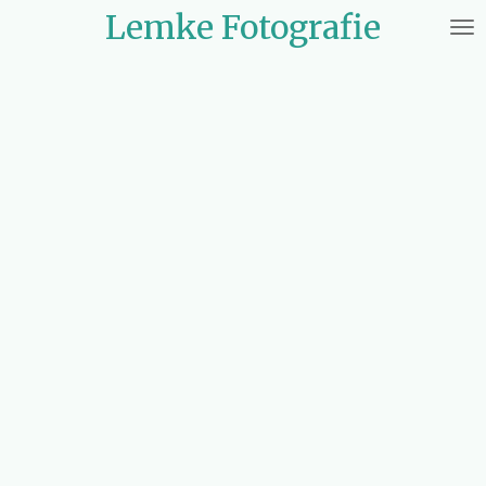
Lemke Fotografie
Zum
Hauptinhalt
springen